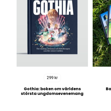
299
kr
Gothia: boken om världens
Ba
största ungdomsevenemang