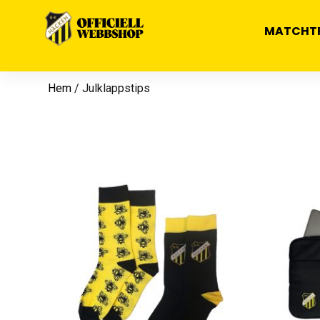
MATCHT
Hem
/ Julklappstips