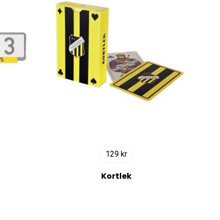
129
kr
Kortlek