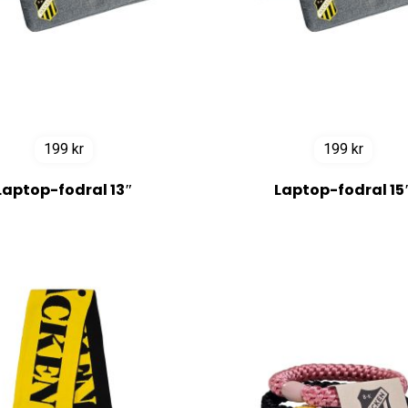
199
kr
199
kr
Laptop-fodral 13″
Laptop-fodral 15