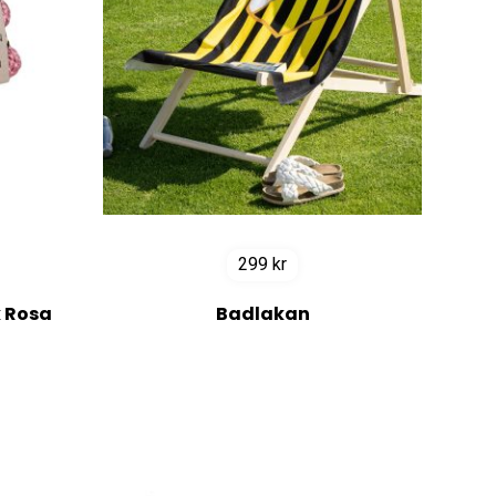
299
kr
 Rosa
Badlakan