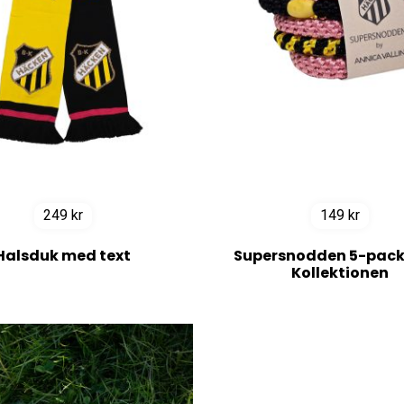
249
kr
149
kr
Halsduk med text
Supersnodden 5-pack
Kollektionen