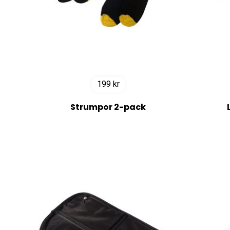
199
kr
Strumpor 2-pack