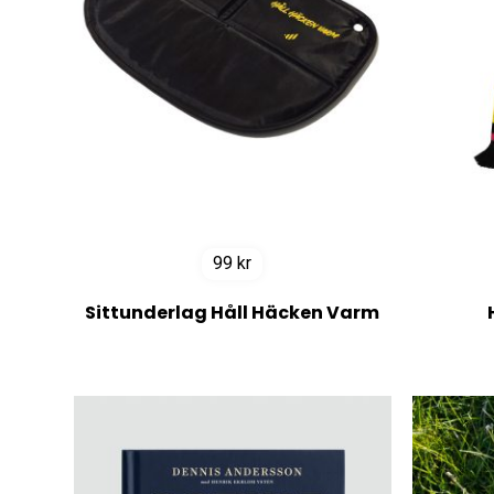
99
kr
Sittunderlag Håll Häcken Varm