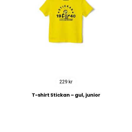
229
kr
T-shirt Stickan – gul, junior