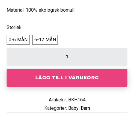
Material: 100% ekologisk bomull
Storlek
0-6 MÅN
6-12 MÅN
LÄGG TILL I VARUKORG
Artikelnr: BKH164
Kategorier:
Baby
,
Barn