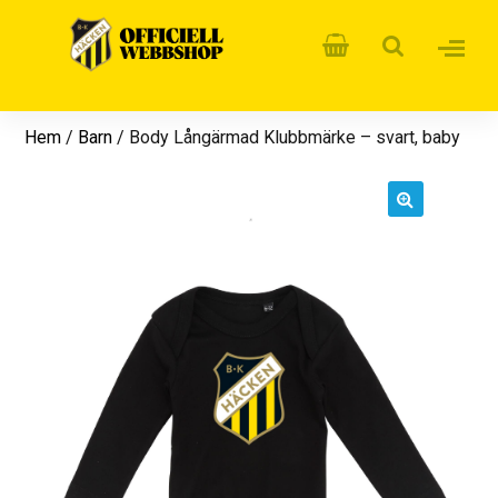
Hem
/
Barn
/ Body Långärmad Klubbmärke – svart, baby
🔍