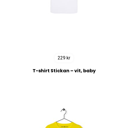
229
kr
T-shirt Stickan – vit, baby