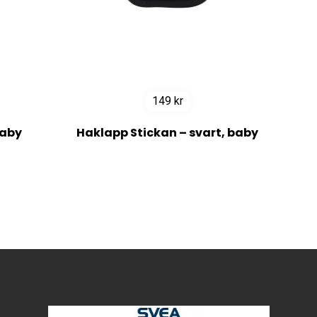
149
kr
baby
Haklapp Stickan – svart, baby