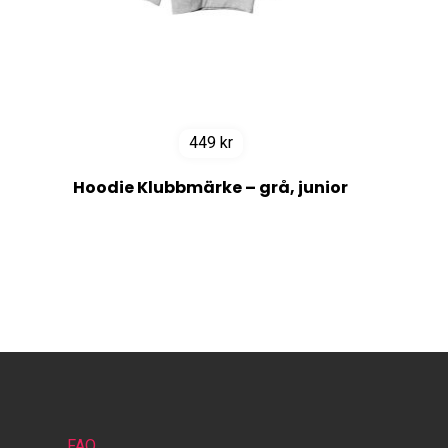
449
kr
Hoodie Klubbmärke – grå, junior
FAQ