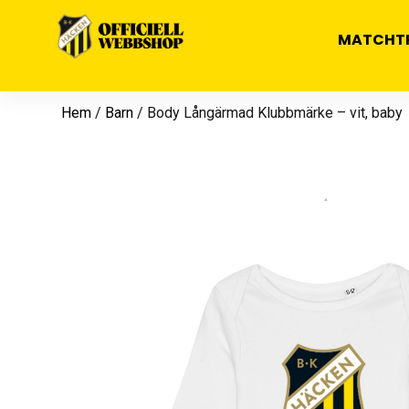
MATCHT
Hem
/
Barn
/ Body Långärmad Klubbmärke – vit, baby