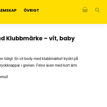
LEMSKAP
ÖVRIGT
 Klubbmärke – vit, baby
ken tidigt. En vit body med klubbmärket tryckt på
ryckknappar i grenen. Finns även med kort ärm.
omull