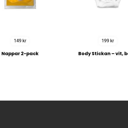
149
kr
199
kr
Nappar 2-pack
Body Stickan – vit, 