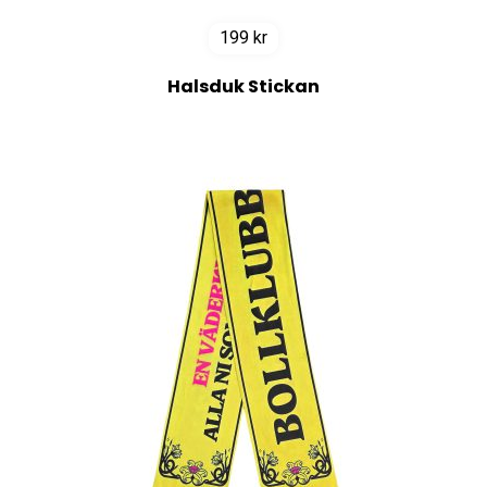
199
kr
Halsduk Stickan