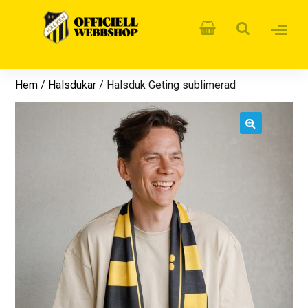
Hem
/
Halsdukar
/ Halsduk Geting sublimerad
🔍