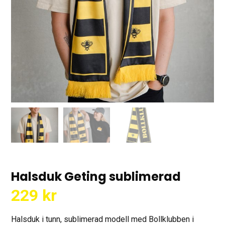
Halsduk Geting sublimerad
229
kr
Halsduk i tunn, sublimerad modell med Bollklubben i