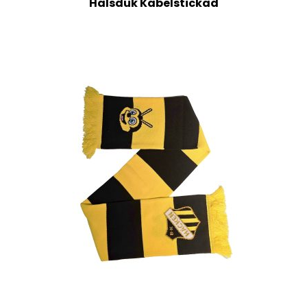
Halsduk Kabelstickad