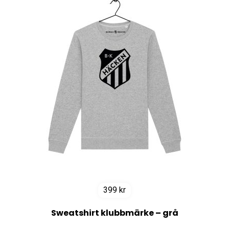
399
kr
Sweatshirt klubbmärke – grå