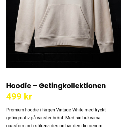
Hoodie – Getingkollektionen
499
kr
Premium hoodie i färgen Vintage White med tryckt
getingmotiv på vänster bröst. Med sin bekväma
passform och stilrena design bär den dig genom