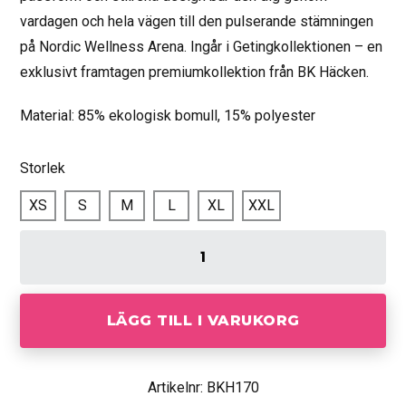
vardagen och hela vägen till den pulserande stämningen
på Nordic Wellness Arena. Ingår i Getingkollektionen – en
exklusivt framtagen premiumkollektion från BK Häcken.
Material: 85% ekologisk bomull, 15% polyester
Storlek
XS
S
M
L
XL
XXL
LÄGG TILL I VARUKORG
Artikelnr: BKH170