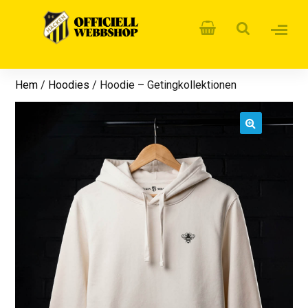
Hem
/
Hoodies
/ Hoodie – Getingkollektionen
🔍