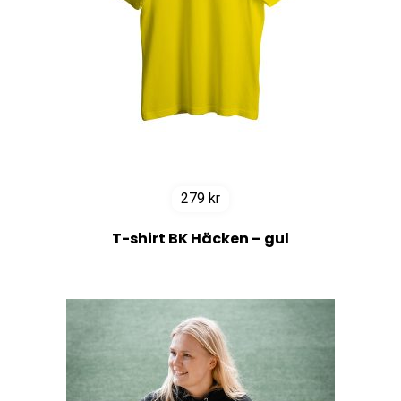
279
kr
T-shirt BK Häcken – gul