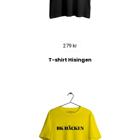
279
kr
T-shirt Hisingen