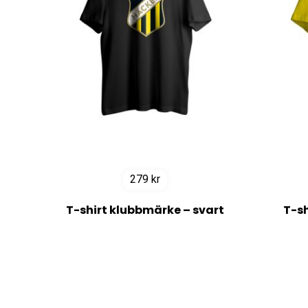
279
kr
T-shirt klubbmärke – svart
T-sh