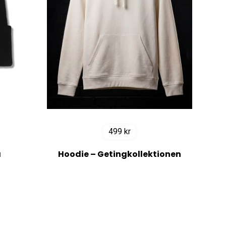
499
kr
a
Hoodie – Getingkollektionen