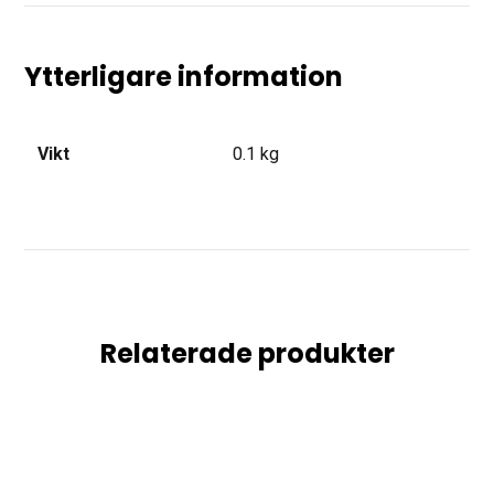
Ytterligare information
Vikt
0.1 kg
Relaterade produkter