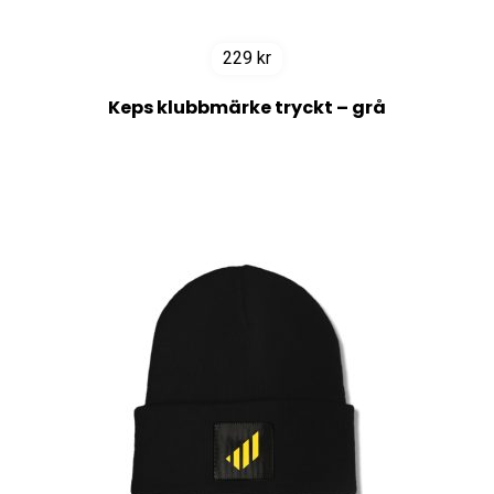
229
kr
Keps klubbmärke tryckt – grå