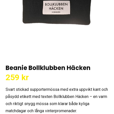
Beanie Bollklubben Häcken
259
kr
Svart stickad supportermössa med extra uppvikt kant och
påsydd etikett med texten Bollklubben Häcken – en varm
och riktigt snygg mössa som klarar både kyliga
matchdagar och långa vinterpromenader.