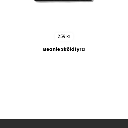
259
kr
Beanie Sköldfyra