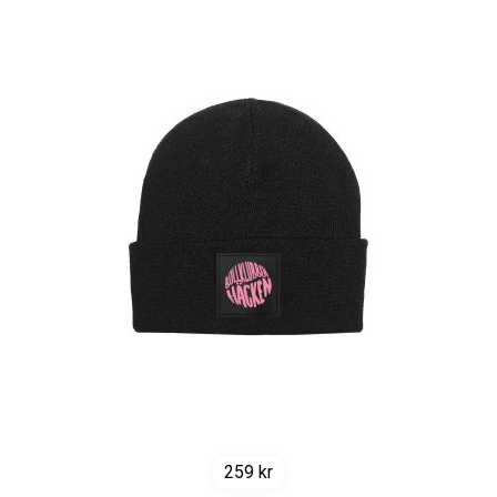
259
kr