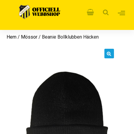
Hem
/
Mössor
/ Beanie Bollklubben Häcken
🔍