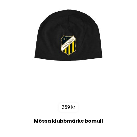
259
kr
Mössa klubbmärke bomull