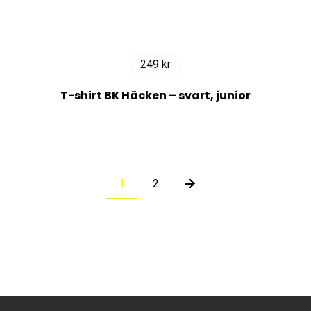
249
kr
T-shirt BK Häcken – svart, junior
1
2