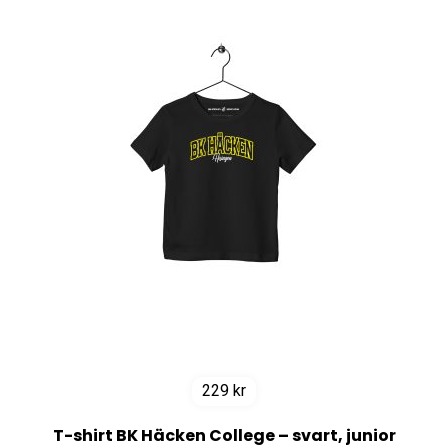
229
kr
T-shirt BK Häcken College – svart, junior