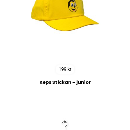
199
kr
Keps Stickan – junior