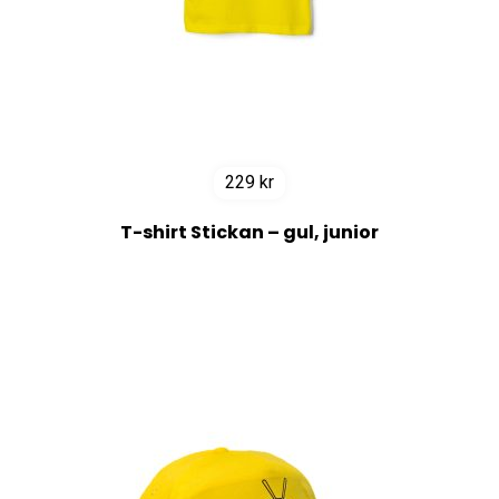
229
kr
T-shirt Stickan – gul, junior