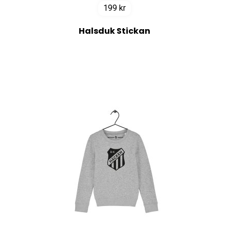
199
kr
Halsduk Stickan