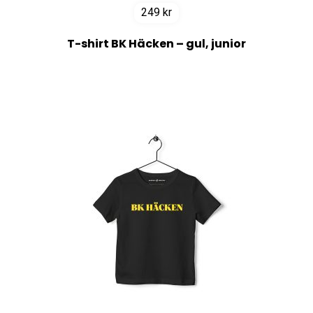
249
kr
T-shirt BK Häcken – gul, junior