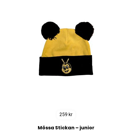
259
kr
Mössa Stickan – junior