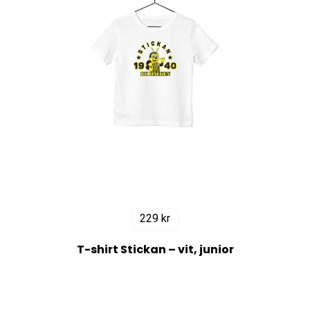
229
kr
T-shirt Stickan – vit, junior