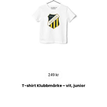
249
kr
T-shirt Klubbmärke – vit, junior