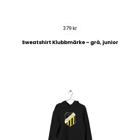
379
kr
Sweatshirt Klubbmärke – grå, junior