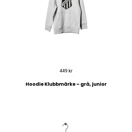
449
kr
Hoodie Klubbmärke – grå, junior