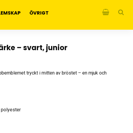
LEMSKAP
ÖVRIGT
ke – svart, junior
bbemblemet tryckt i mitten av bröstet – en mjuk och
 polyester