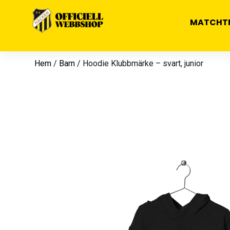
MATCHT
Hem
/
Barn
/ Hoodie Klubbmärke – svart, junior