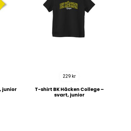
229
kr
 junior
T-shirt BK Häcken College –
svart, junior