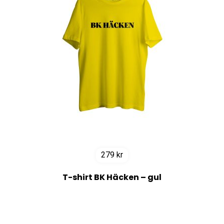
279
kr
T-shirt BK Häcken – gul