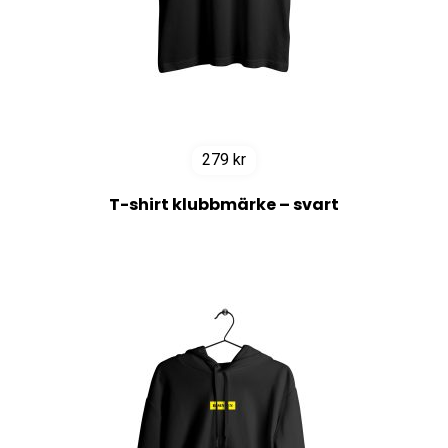
279
kr
T-shirt klubbmärke – svart