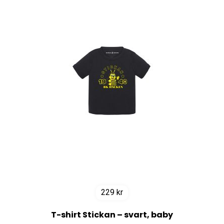
229
kr
T-shirt Stickan – svart, baby