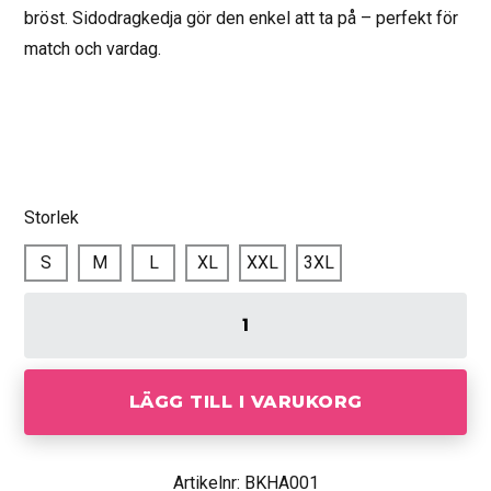
bröst. Sidodragkedja gör den enkel att ta på – perfekt för
match och vardag.
Storlek
S
M
L
XL
XXL
3XL
LÄGG TILL I VARUKORG
Artikelnr: BKHA001