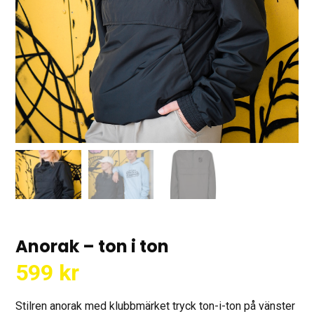
Anorak – ton i ton
599
kr
Stilren anorak med klubbmärket tryck ton-i-ton på vänster