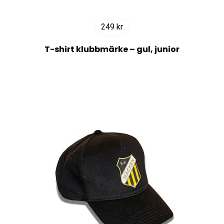
249
kr
T-shirt klubbmärke – gul, junior