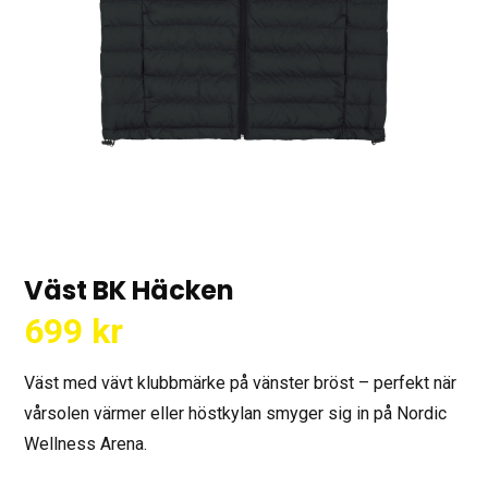
Väst BK Häcken
699
kr
Väst med vävt klubbmärke på vänster bröst – perfekt när
vårsolen värmer eller höstkylan smyger sig in på Nordic
Wellness Arena.