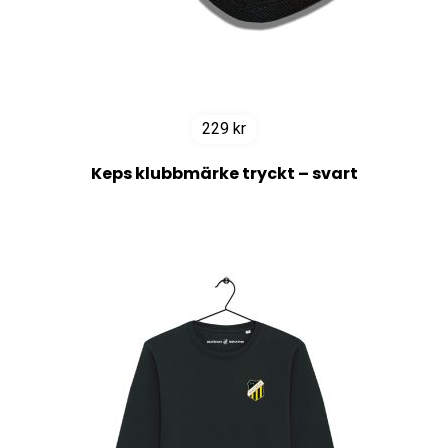
229
kr
Keps klubbmärke tryckt – svart