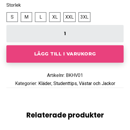
Storlek
S
M
L
XL
XXL
3XL
LÄGG TILL I VARUKORG
Artikelnr: BKHV01
Kategorier:
Kläder
,
Studenttips
,
Västar och Jackor
Relaterade produkter