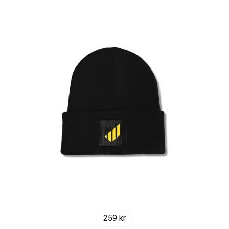
259
kr