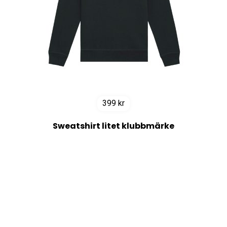
399
kr
Sweatshirt litet klubbmärke