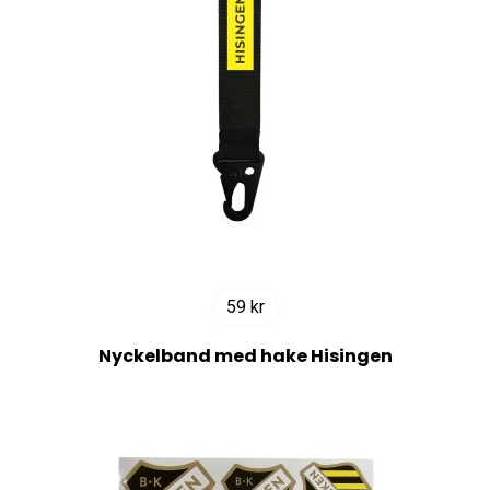
59
kr
Nyckelband med hake Hisingen