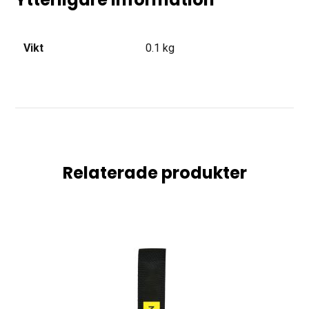
Vikt
0.1 kg
Relaterade produkter