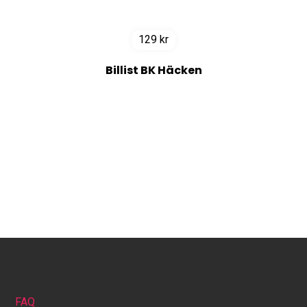
129
kr
Billist BK Häcken
FAQ