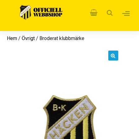
Hem
/
Övrigt
/ Broderat klubbmärke
🔍