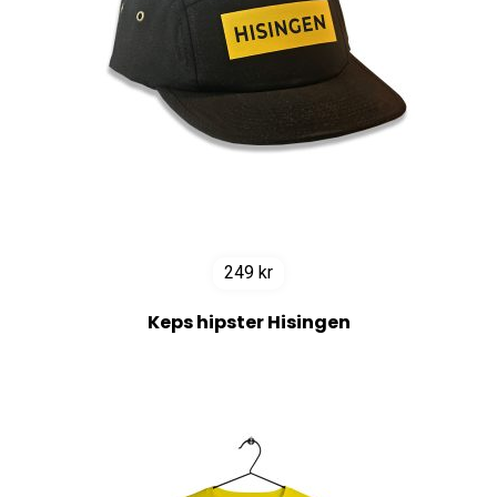
249
kr
Keps hipster Hisingen