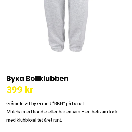
Byxa Bollklubben
399
kr
Gråmelerad byxa med “BKH” på benet.
Matcha med hoodie eller bär ensam – en bekväm look
med klubblojalitet året runt.