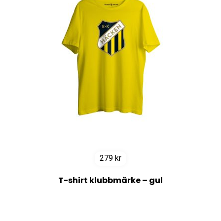
279
kr
T-shirt klubbmärke – gul