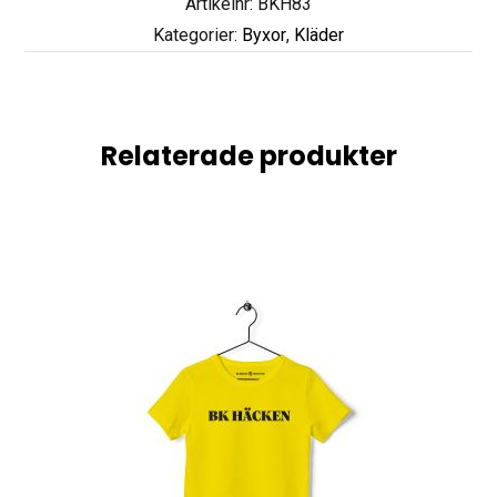
Artikelnr: BKH83
Kategorier:
Byxor
,
Kläder
Relaterade produkter