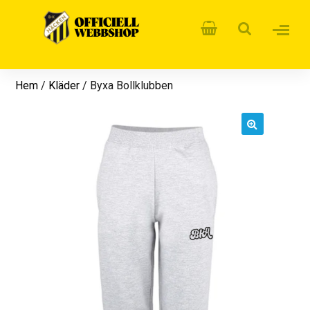
Hem
/
Kläder
/ Byxa Bollklubben
🔍