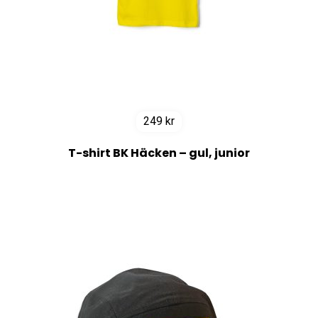
249
kr
T-shirt BK Häcken – gul, junior