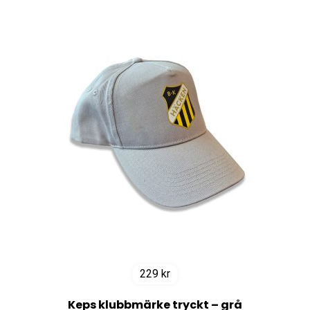
229
kr
Keps klubbmärke tryckt – grå