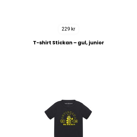
229
kr
T-shirt Stickan – gul, junior