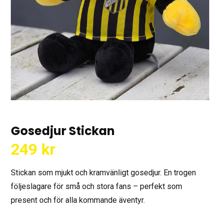
Gosedjur Stickan
249
kr
Stickan som mjukt och kramvänligt gosedjur. En trogen
följeslagare för små och stora fans – perfekt som
present och för alla kommande äventyr.