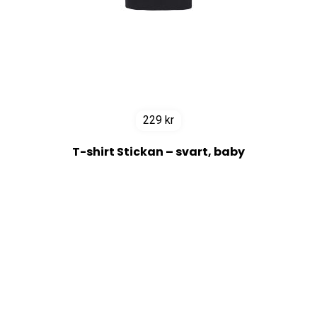
229
kr
T-shirt Stickan – svart, baby