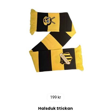
199
kr
Halsduk Stickan