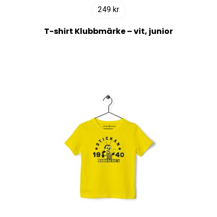
249
kr
T-shirt Klubbmärke – vit, junior