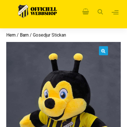
Hem
/
Barn
/ Gosedjur Stickan
🔍