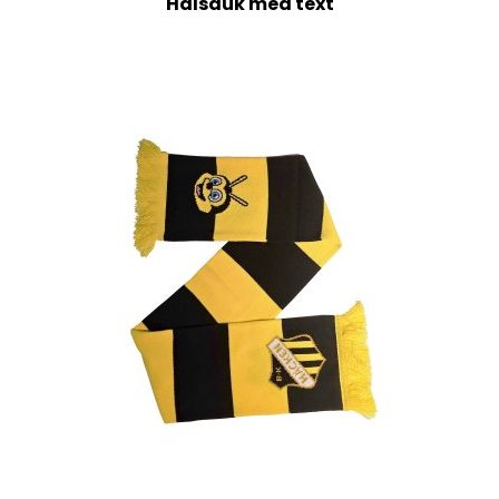
Halsduk med text