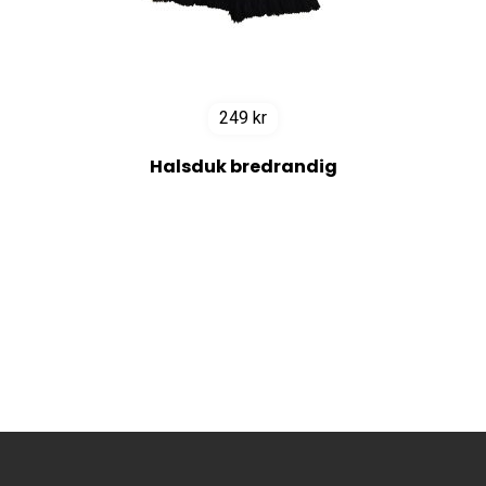
249
kr
Halsduk bredrandig