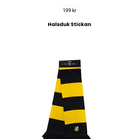
199
kr
Halsduk Stickan