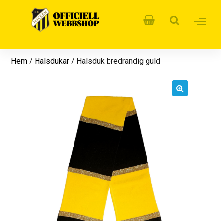
Hem
/
Halsdukar
/ Halsduk bredrandig guld
🔍