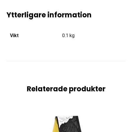
Ytterligare information
Vikt
0.1 kg
Relaterade produkter