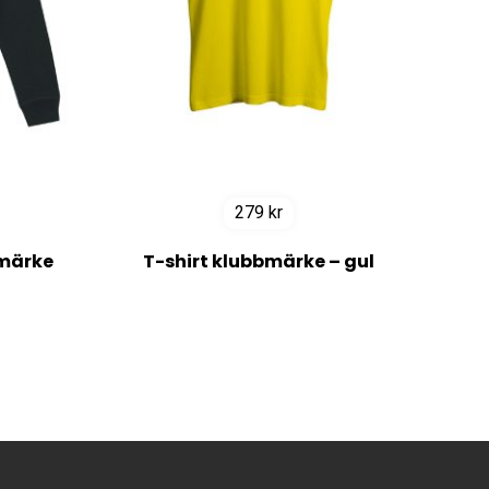
279
kr
bmärke
T-shirt klubbmärke – gul