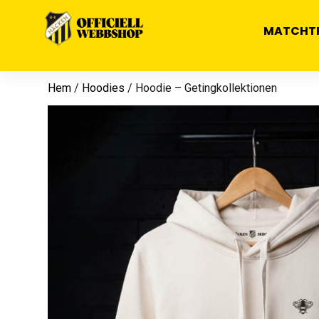
MATCHT
Hem
/
Hoodies
/ Hoodie – Getingkollektionen