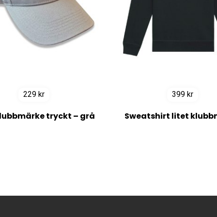
229
kr
399
kr
lubbmärke tryckt – grå
Sweatshirt litet klub