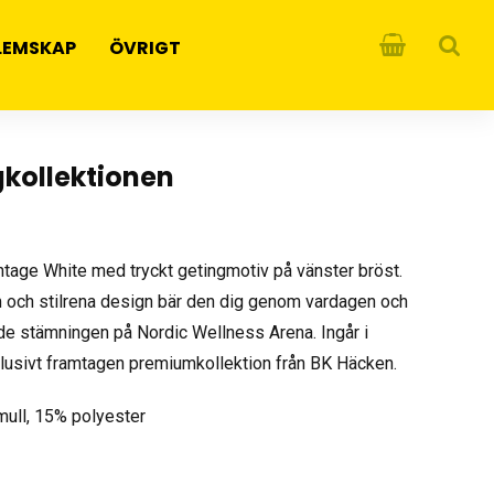
LEMSKAP
ÖVRIGT
gkollektionen
tage White med tryckt getingmotiv på vänster bröst.
och stilrena design bär den dig genom vardagen och
nde stämningen på Nordic Wellness Arena. Ingår i
klusivt framtagen premiumkollektion från BK Häcken.
mull, 15% polyester