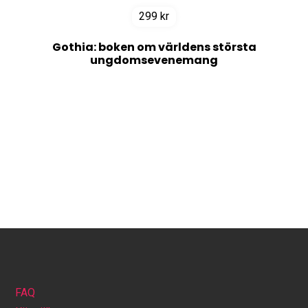
299
kr
Gothia: boken om världens största
ungdomsevenemang
FAQ