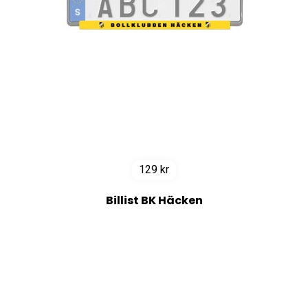
129
kr
Billist BK Häcken