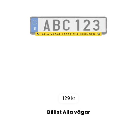
129
kr
Billist Alla vägar