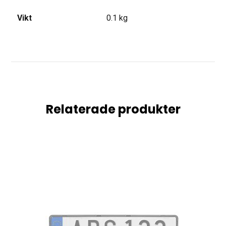
Vikt
0.1 kg
Relaterade produkter