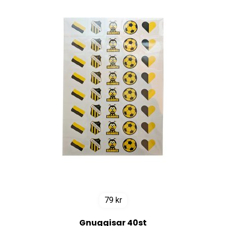
79
kr
Gnuggisar 40st