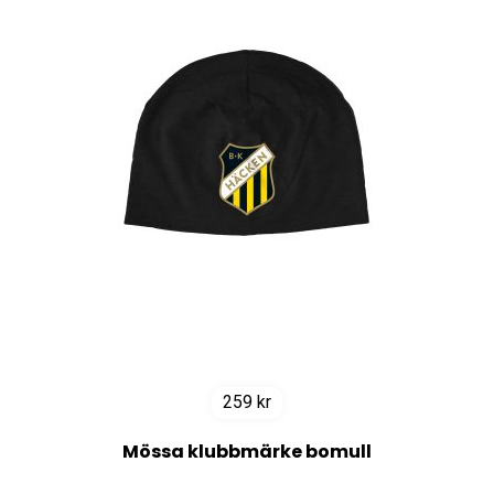
259
kr
Mössa klubbmärke bomull