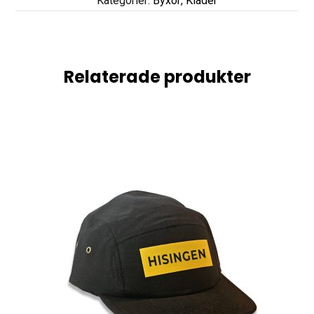
Kategorier:
Byxor
,
Kläder
Relaterade produkter