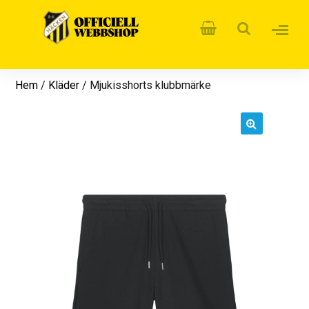
Hem
/
Kläder
/ Mjukisshorts klubbmärke
🔍