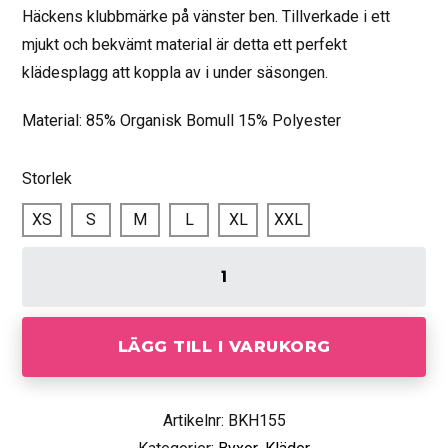
Häckens klubbmärke på vänster ben. Tillverkade i ett
mjukt och bekvämt material är detta ett perfekt
klädesplagg att koppla av i under säsongen.
Material: 85% Organisk Bomull 15% Polyester
Storlek
XS
S
M
L
XL
XXL
LÄGG TILL I VARUKORG
Artikelnr: BKH155