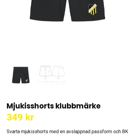
Mjukisshorts klubbmärke
349
kr
Svarta mjukisshorts med en avslappnad passform och BK