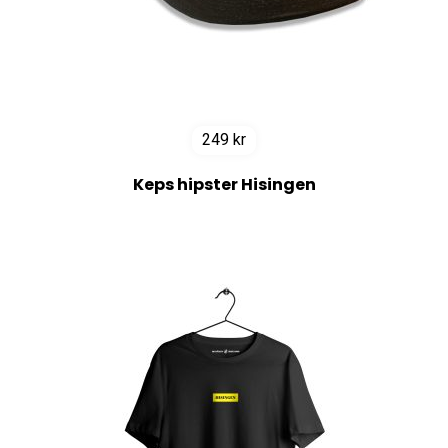
249
kr
Keps hipster Hisingen