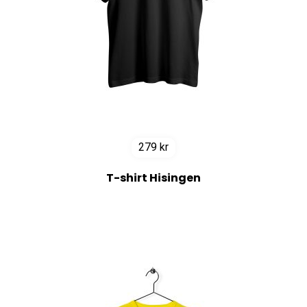
279
kr
T-shirt Hisingen