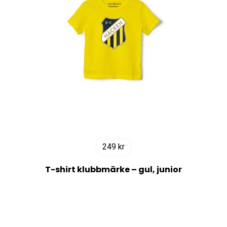
249
kr
T-shirt klubbmärke – gul, junior