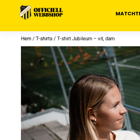
MATCHT
Hem
/
T-shirts
/ T-shirt Jubileum – vit, dam