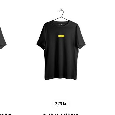
279
kr