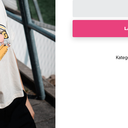
L
Kateg