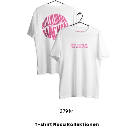
279
kr
T-shirt Rosa Kollektionen