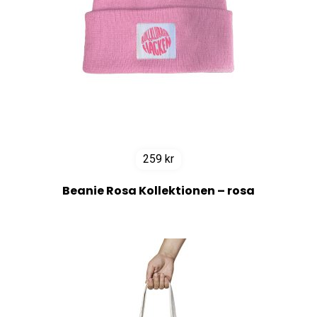
259
kr
Beanie Rosa Kollektionen – rosa