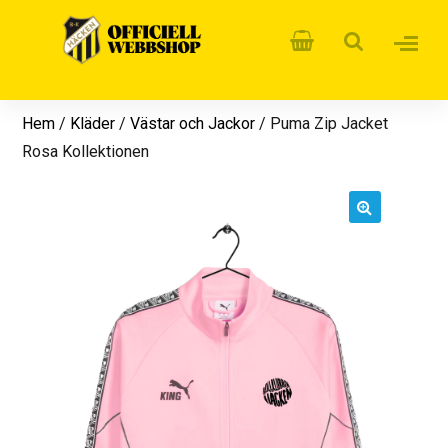
Hem
/
Kläder
/
Västar och Jackor
/ Puma Zip Jacket
Rosa Kollektionen
🔍