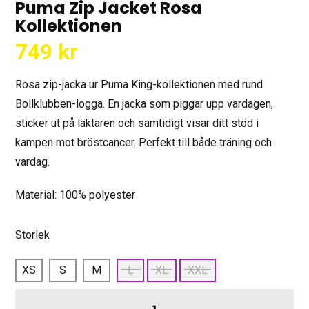
Puma Zip Jacket Rosa
Kollektionen
749
kr
Rosa zip-jacka ur Puma King-kollektionen med rund
Bollklubben-logga. En jacka som piggar upp vardagen,
sticker ut på läktaren och samtidigt visar ditt stöd i
kampen mot bröstcancer. Perfekt till både träning och
vardag.
Material: 100% polyester
Storlek
XS
S
M
L
XL
XXL