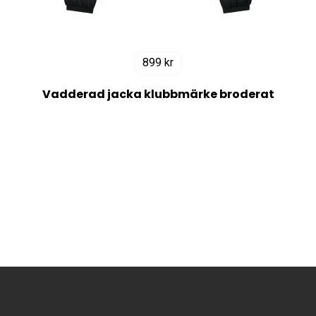
899
kr
Vadderad jacka klubbmärke broderat