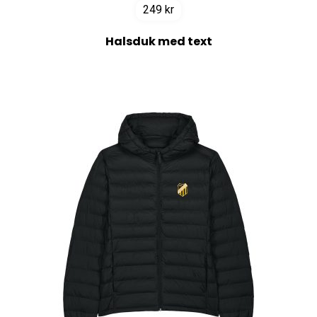
249
kr
Halsduk med text