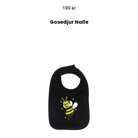
199
kr
Gosedjur Nalle