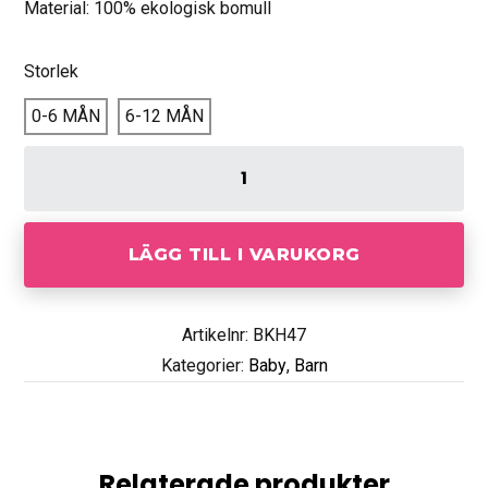
Material: 100% ekologisk bomull
Storlek
0-6 MÅN
6-12 MÅN
LÄGG TILL I VARUKORG
Artikelnr: BKH47
Kategorier:
Baby
,
Barn
Relaterade produkter