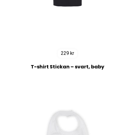
229
kr
T-shirt Stickan – svart, baby