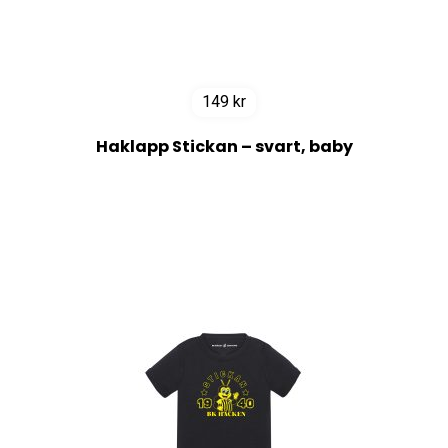
149
kr
Haklapp Stickan – svart, baby