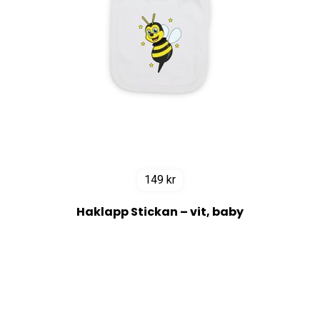
149
kr
Haklapp Stickan – vit, baby