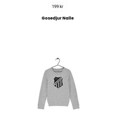
199
kr
Gosedjur Nalle