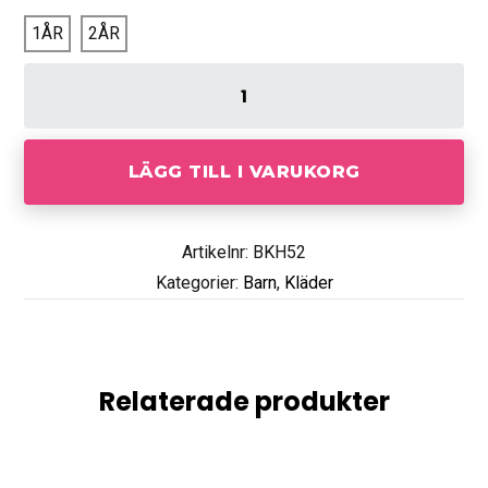
1ÅR
2ÅR
LÄGG TILL I VARUKORG
Artikelnr: BKH52
Kategorier:
Barn
,
Kläder
Relaterade produkter