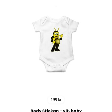
199
kr
Body Stickan – vit, baby