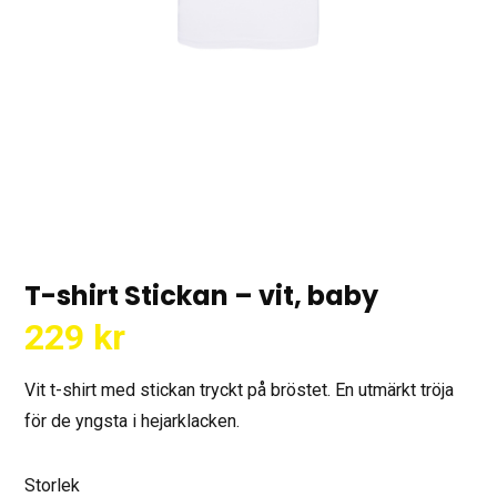
T-shirt Stickan – vit, baby
229
kr
Vit t-shirt med stickan tryckt på bröstet. En utmärkt tröja
för de yngsta i hejarklacken.
Storlek