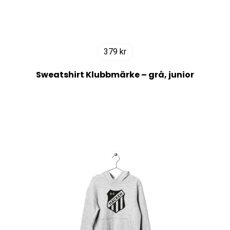
379
kr
Sweatshirt Klubbmärke – grå, junior