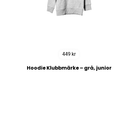
449
kr
Hoodie Klubbmärke – grå, junior