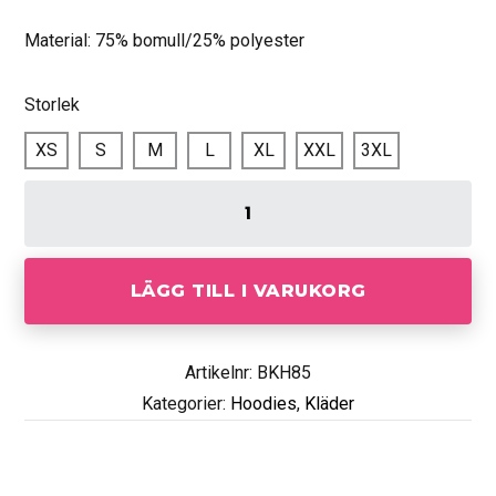
Material: 75% bomull/25% polyester
Storlek
XS
S
M
L
XL
XXL
3XL
LÄGG TILL I VARUKORG
Artikelnr: BKH85
Kategorier:
Hoodies
,
Kläder