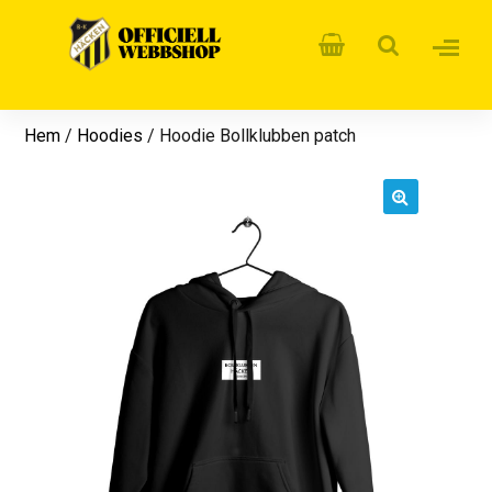
Hem
/
Hoodies
/ Hoodie Bollklubben patch
🔍