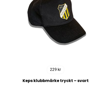
229
kr
Keps klubbmärke tryckt – svart