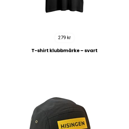
279
kr
T-shirt klubbmärke – svart