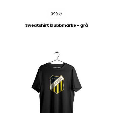
399
kr
Sweatshirt klubbmärke – grå