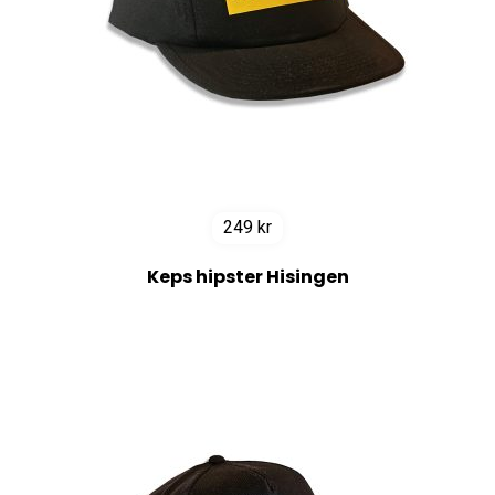
249
kr
Keps hipster Hisingen