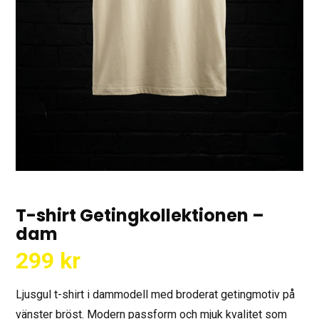
T-shirt Getingkollektionen –
dam
299
kr
Ljusgul t-shirt i dammodell med broderat getingmotiv på
vänster bröst. Modern passform och mjuk kvalitet som