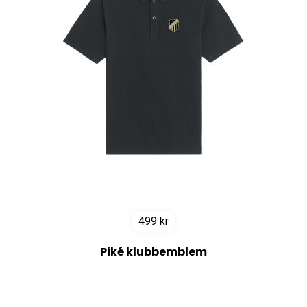
499
kr
Piké klubbemblem