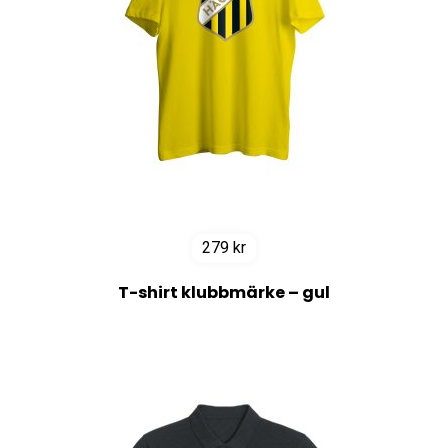
279
kr
T-shirt klubbmärke – gul