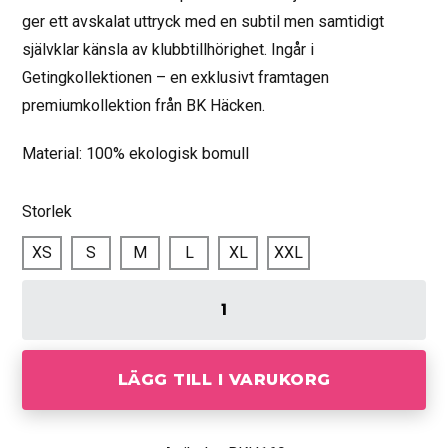
ger ett avskalat uttryck med en subtil men samtidigt
självklar känsla av klubbtillhörighet. Ingår i
Getingkollektionen – en exklusivt framtagen
premiumkollektion från BK Häcken.
Material: 100% ekologisk bomull
Storlek
XS
S
M
L
XL
XXL
LÄGG TILL I VARUKORG