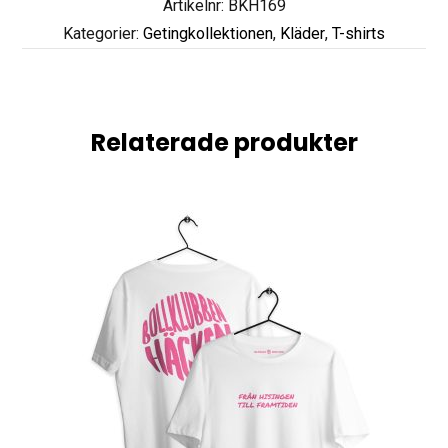
Artikelnr: BKH169
Kategorier:
Getingkollektionen
,
Kläder
,
T-shirts
Relaterade produkter