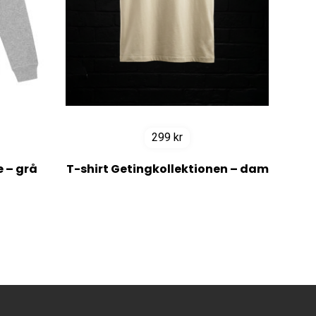
299
kr
 – grå
T-shirt Getingkollektionen – dam