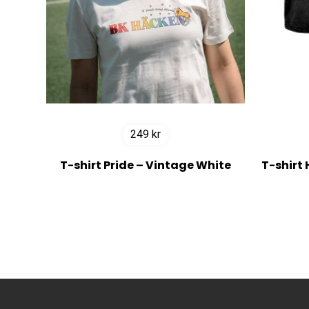
249
kr
T-shirt Pride – Vintage White
T-shirt 