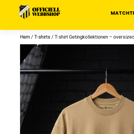
MATCHT
Hem
/
T-shirts
/ T-shirt Getingkollektionen – oversize