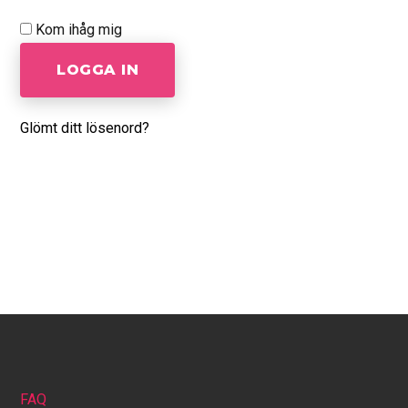
Kom ihåg mig
LOGGA IN
Glömt ditt lösenord?
FAQ