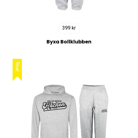
399
kr
Byxa Bollklubben
Rea!