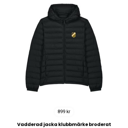
899
kr
Vadderad jacka klubbmärke broderat