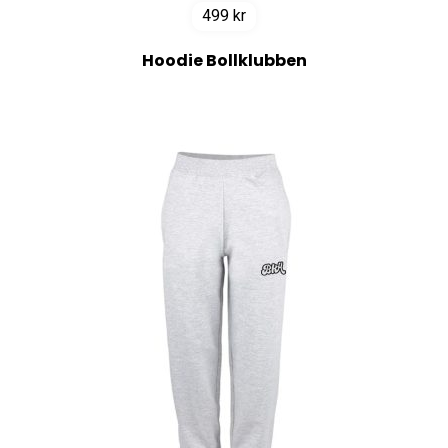
499
kr
Hoodie Bollklubben