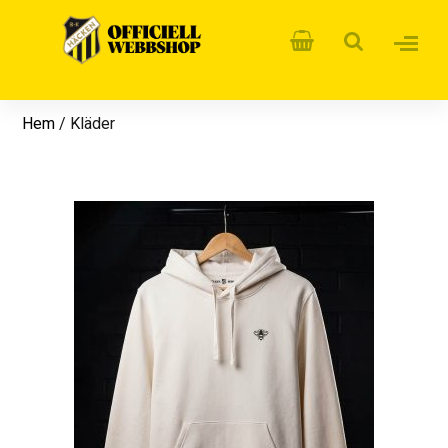
Hem
/ Kläder