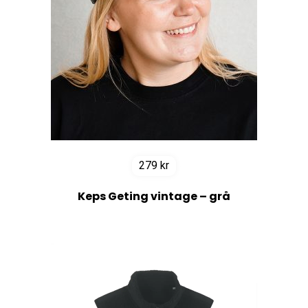
279
kr
Keps Geting vintage – grå