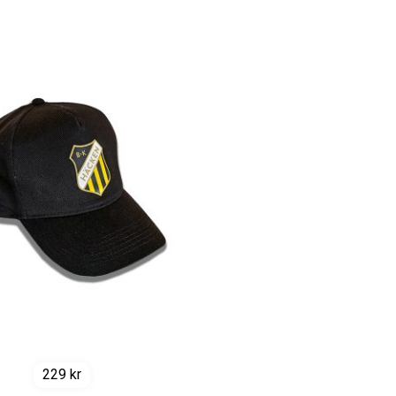
229
kr