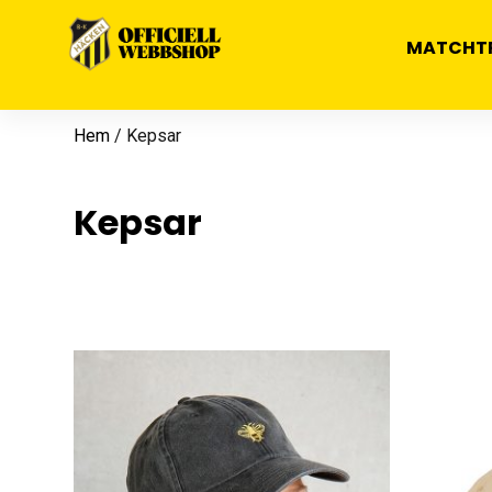
MATCHT
Hem
/ Kepsar
Kepsar