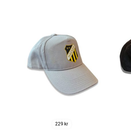
229
kr