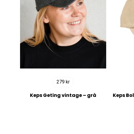
279
kr
Keps Geting vintage – grå
Keps Bol