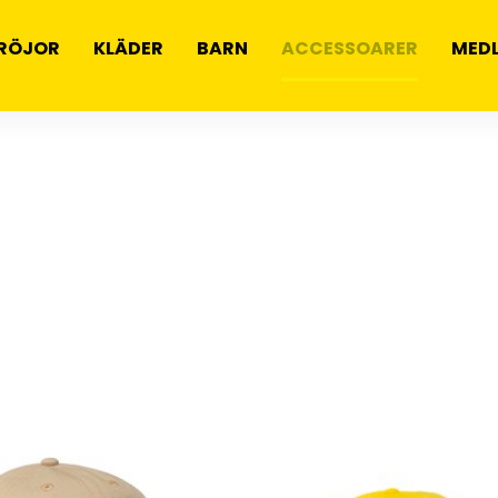
RÖJOR
KLÄDER
BARN
ACCESSOARER
MED