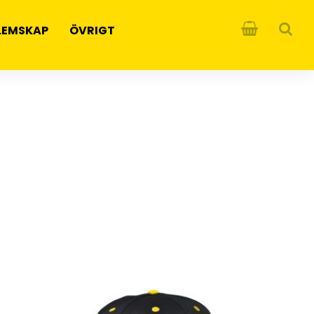
LEMSKAP
ÖVRIGT