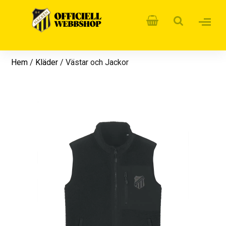
Hem
/
Kläder
/ Västar och Jackor