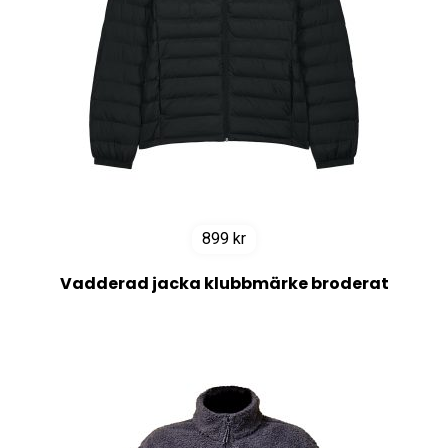
899
kr
Vadderad jacka klubbmärke broderat