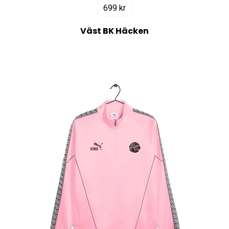
699
kr
Väst BK Häcken