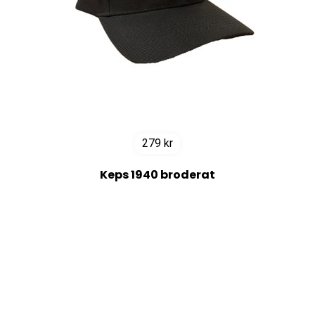
279
kr
Keps 1940 broderat