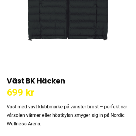
Väst BK Häcken
699
kr
Väst med vävt klubbmärke på vänster bröst – perfekt när
vårsolen värmer eller höstkylan smyger sig in på Nordic
Wellness Arena.