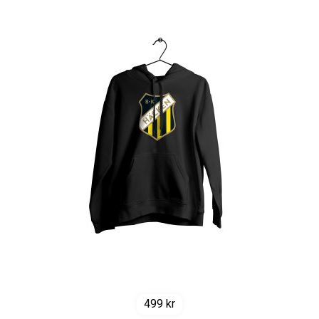
499
kr