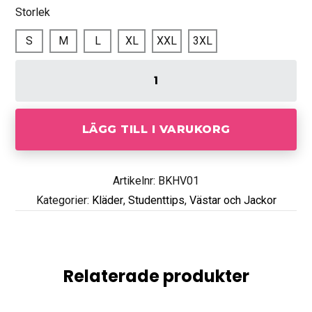
Storlek
S
M
L
XL
XXL
3XL
LÄGG TILL I VARUKORG
Artikelnr: BKHV01
Kategorier:
Kläder
,
Studenttips
,
Västar och Jackor
Relaterade produkter