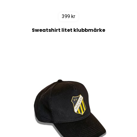
399
kr
Sweatshirt litet klubbmärke