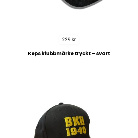
229
kr
Keps klubbmärke tryckt – svart