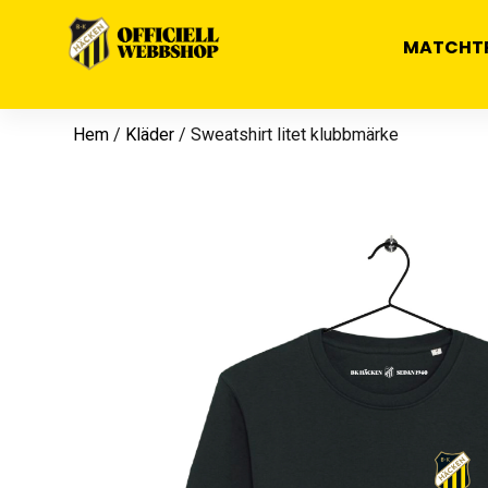
MATCHT
Hem
/
Kläder
/ Sweatshirt litet klubbmärke