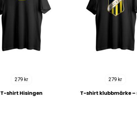
279
kr
279
kr
T-shirt Hisingen
T-shirt klubbmärke – 