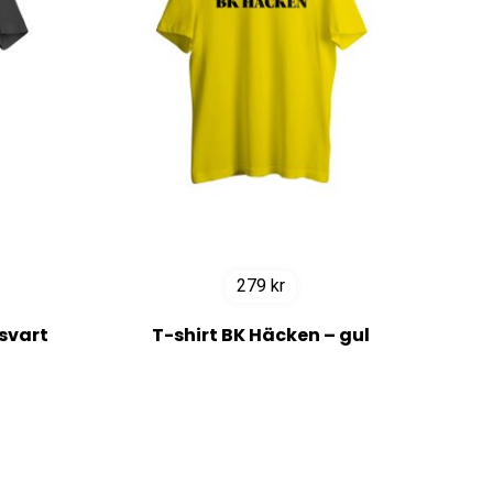
279
kr
svart
T-shirt BK Häcken – gul