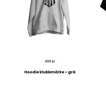
499
kr
Hoodie klubbmärke – grå