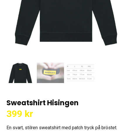
Sweatshirt Hisingen
399
kr
En svart, stilren sweatshirt med patch tryck på bröstet.