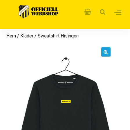
Hem
/
Kläder
/ Sweatshirt Hisingen
🔍