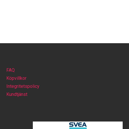
FAQ
Köpvillkor
Integritetspolicy
Kundtjänst