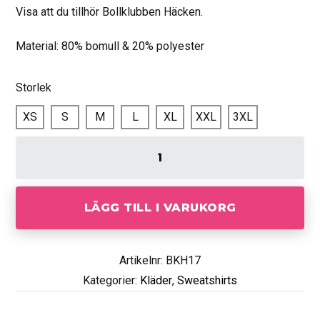
Visa att du tillhör Bollklubben Häcken.
Material: 80% bomull & 20% polyester
Storlek
XS
S
M
L
XL
XXL
3XL
LÄGG TILL I VARUKORG
Artikelnr: BKH17
Kategorier:
Kläder
,
Sweatshirts