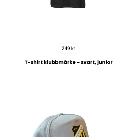
249
kr
T-shirt klubbmärke – svart, junior