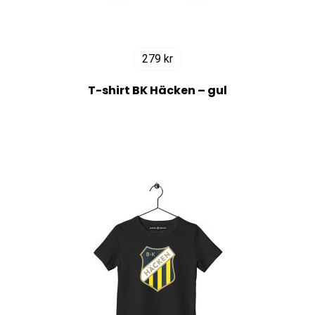
279
kr
T-shirt BK Häcken – gul