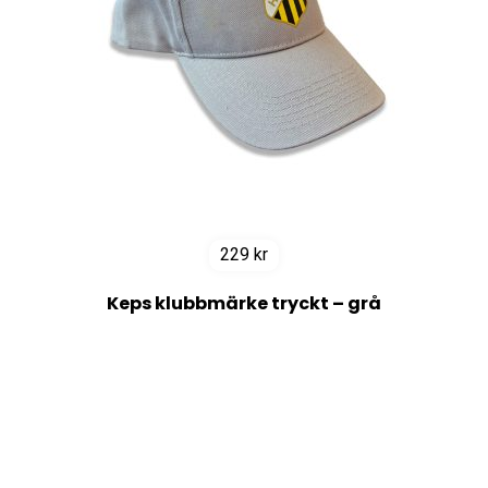
229
kr
Keps klubbmärke tryckt – grå