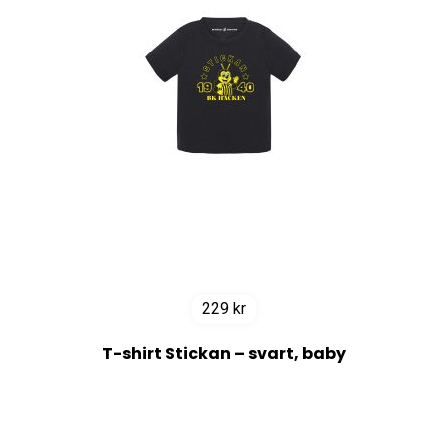
229
kr
T-shirt Stickan – svart, baby