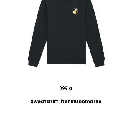
399
kr
Sweatshirt litet klubbmärke