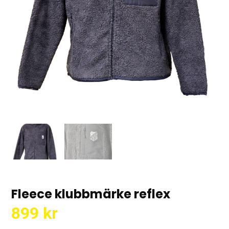
Fleece klubbmärke reflex
899
kr