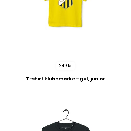
249
kr
T-shirt klubbmärke – gul, junior