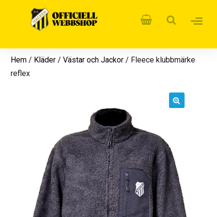
Hem
/
Kläder
/
Västar och Jackor
/ Fleece klubbmärke
reflex
🔍