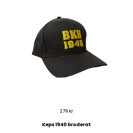
279
kr
Keps 1940 broderat