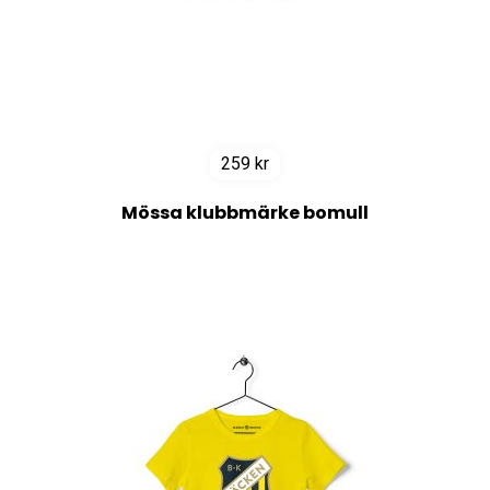
259
kr
Mössa klubbmärke bomull