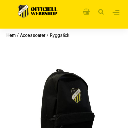
Hem
/
Accessoarer
/ Ryggsäck