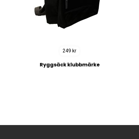
249
kr
Ryggsäck klubbmärke