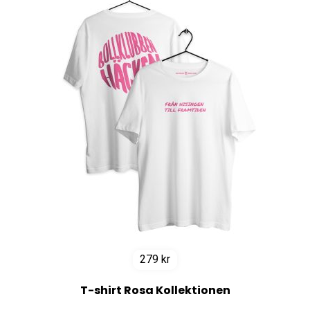
279
kr
T-shirt Rosa Kollektionen