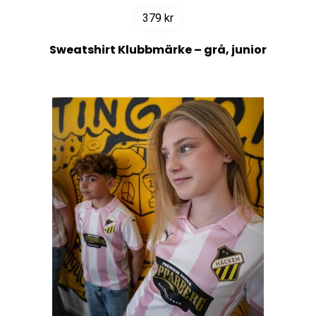
379
kr
Sweatshirt Klubbmärke – grå, junior