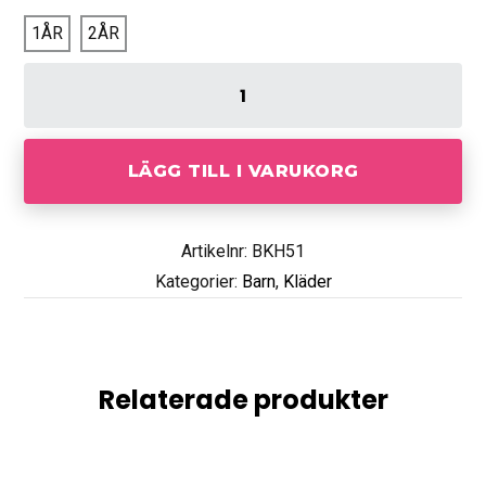
1ÅR
2ÅR
LÄGG TILL I VARUKORG
Artikelnr: BKH51
Kategorier:
Barn
,
Kläder
Relaterade produkter