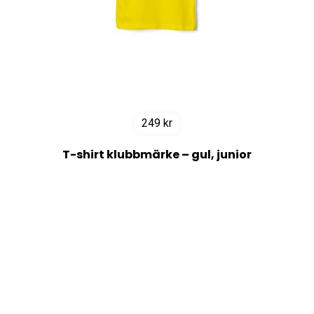
249
kr
T-shirt klubbmärke – gul, junior