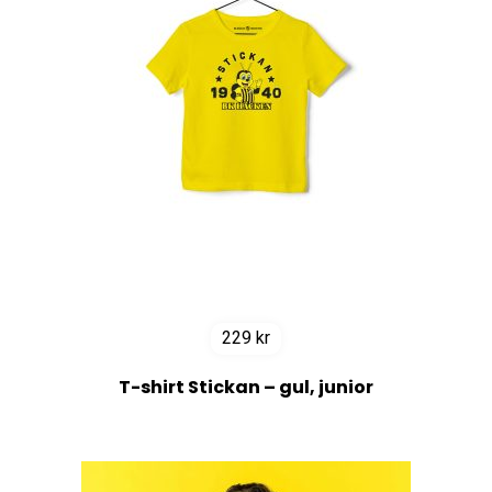
229
kr
T-shirt Stickan – gul, junior