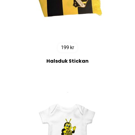
199
kr
Halsduk Stickan