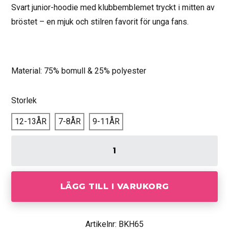
Svart junior-hoodie med klubbemblemet tryckt i mitten av
bröstet – en mjuk och stilren favorit för unga fans.
Material: 75% bomull & 25% polyester
Storlek
12-13ÅR
7-8ÅR
9-11ÅR
LÄGG TILL I VARUKORG
Artikelnr: BKH65