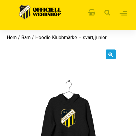
Hem
/
Barn
/ Hoodie Klubbmärke – svart, junior
🔍