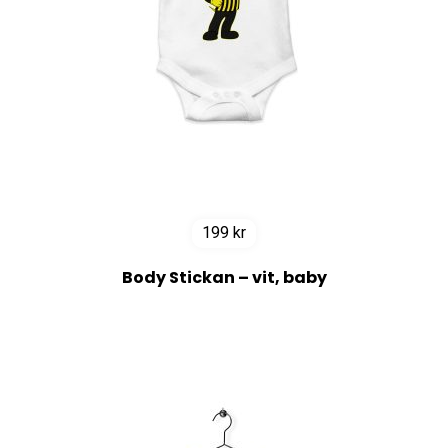
199
kr
Body Stickan – vit, baby