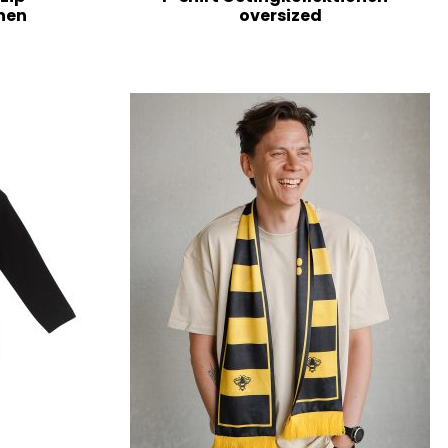
nen
oversized