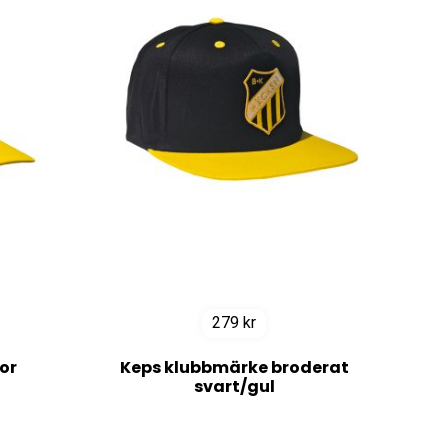
279
kr
or
Keps klubbmärke broderat
svart/gul