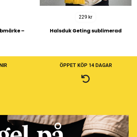
229
kr
bmärke –
Halsduk Geting sublimerad
NIR
ÖPPET KÖP 14 DAGAR