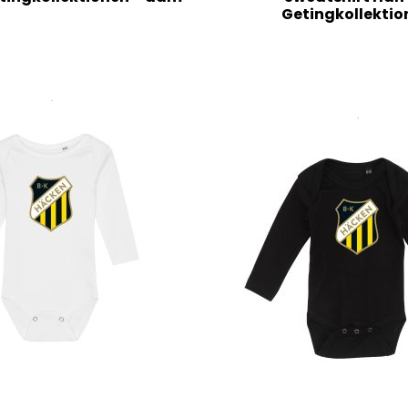
Getingkollektio