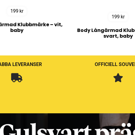
199
kr
199
kr
rmad Klubbmärke – vit,
baby
Body Långärmad Klub
svart, baby
ABBA LEVERANSER
OFFICIELL SOUVE