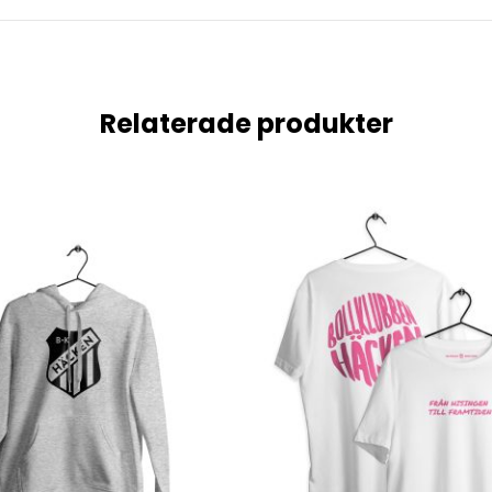
Relaterade produkter