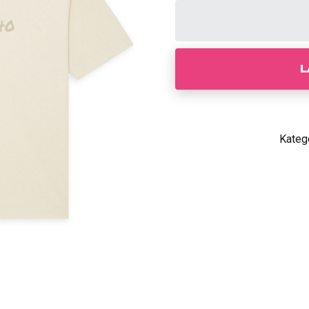
L
Kateg