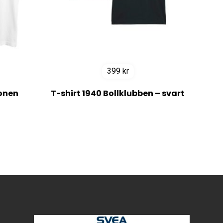
399
kr
ionen
T-shirt 1940 Bollklubben – svart