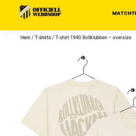
MATCHT
Hem
/
T-shirts
/ T-shirt 1940 Bollklubben – oversize