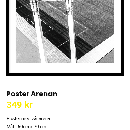
Poster Arenan
349
kr
Poster med vår arena.
Mått: 50cm x 70 cm