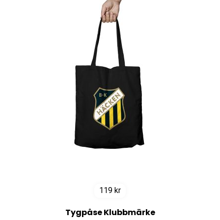
119
kr
Tygpåse Klubbmärke