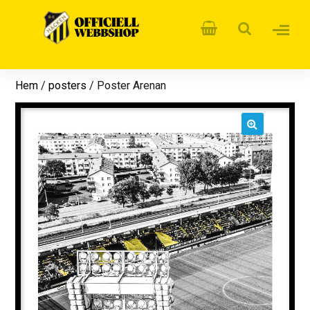
Hem
/
posters
/ Poster Arenan
🔍