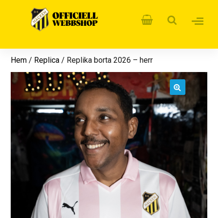
Hem
/
Replica
/ Replika borta 2026 – herr
🔍