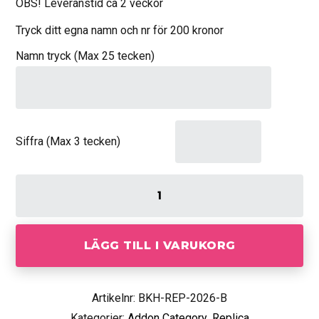
OBS! Leveranstid ca 2 veckor
Tryck ditt egna namn och nr för 200 kronor
Namn tryck (Max 25 tecken)
Siffra (Max 3 tecken)
LÄGG TILL I VARUKORG
Artikelnr: BKH-REP-2026-B
Kategorier:
Addon Category
,
Replica