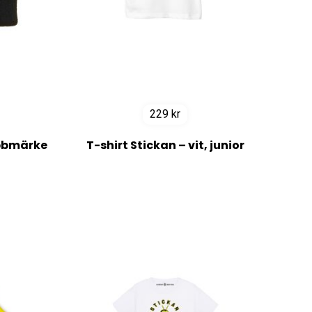
229
kr
ubbmärke
T-shirt Stickan – vit, junior