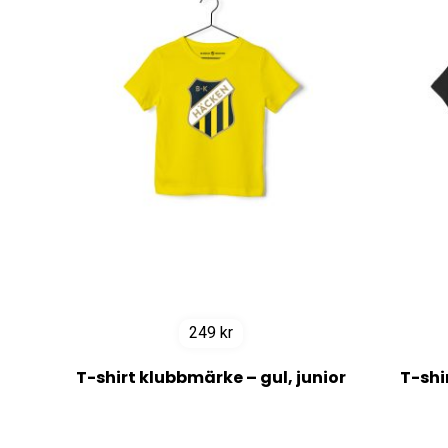
249
kr
T-shirt klubbmärke – gul, junior
T-shi