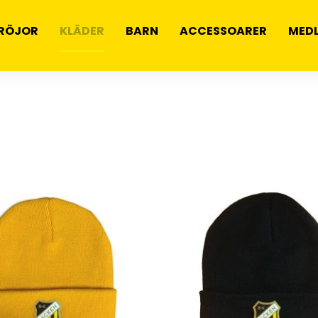
RÖJOR
KLÄDER
BARN
ACCESSOARER
MED