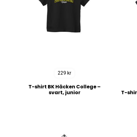
229
kr
T-shirt BK Häcken College –
svart, junior
T-shir