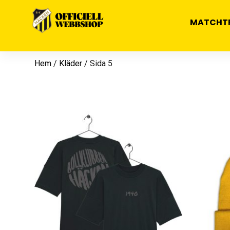
MATCHT
Hem
/
Kläder
/ Sida 5