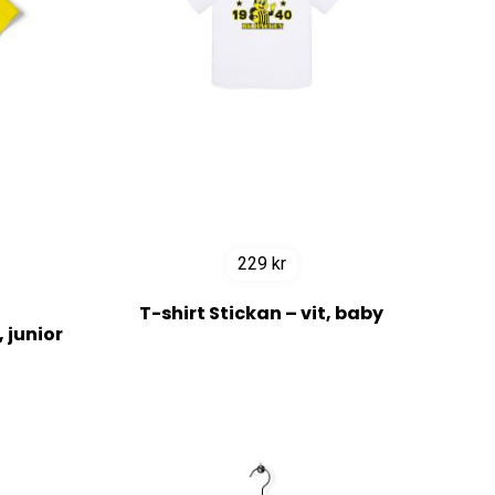
229
kr
T-shirt Stickan – vit, baby
 junior