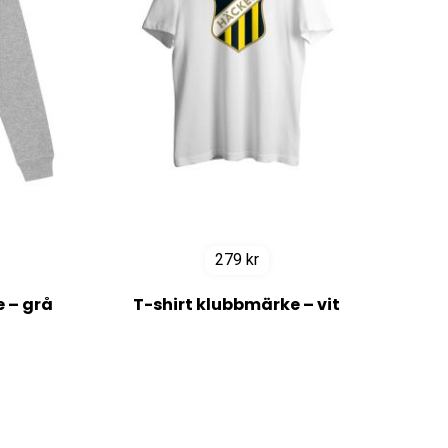
279
kr
 – grå
T-shirt klubbmärke – vit