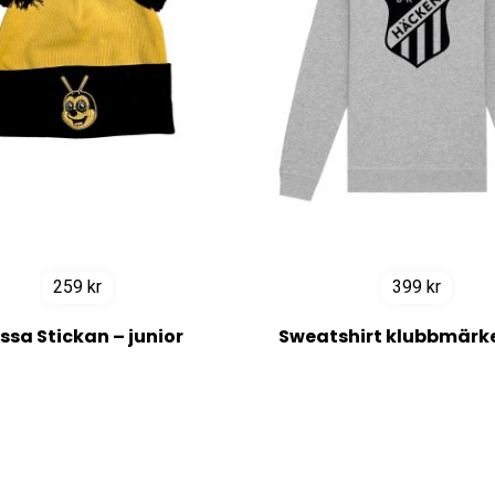
259
kr
399
kr
ssa Stickan – junior
Sweatshirt klubbmärke