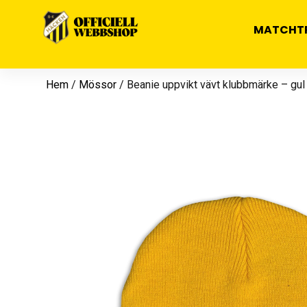
MATCHT
Hem
/
Mössor
/ Beanie uppvikt vävt klubbmärke – gul