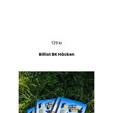
129
kr
Billist BK Häcken