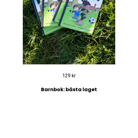
129
kr
Barnbok: bästa laget