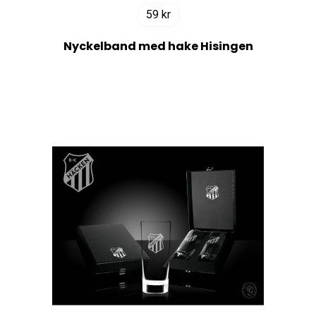
59
kr
Nyckelband med hake Hisingen