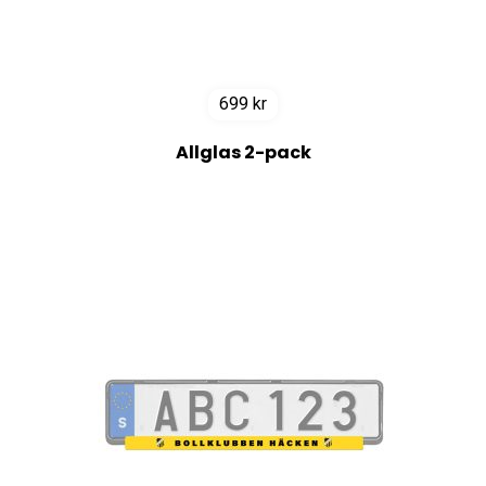
699
kr
Allglas 2-pack