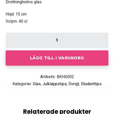
Drottningholms glas.
Höjd: 15 cm
Volym: 40 cl
LÄGG TILL I VARUKORG
Artikelnr: BKHG002
Kategorier:
Glas
,
Julklappstips
,
Övrigt
,
Studenttips
Relaterade produkter