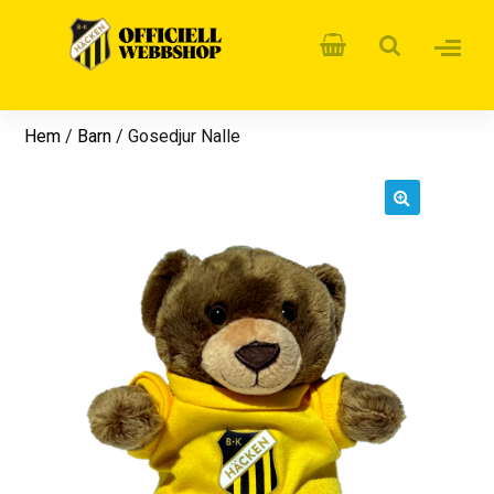
Hem
/
Barn
/ Gosedjur Nalle
🔍