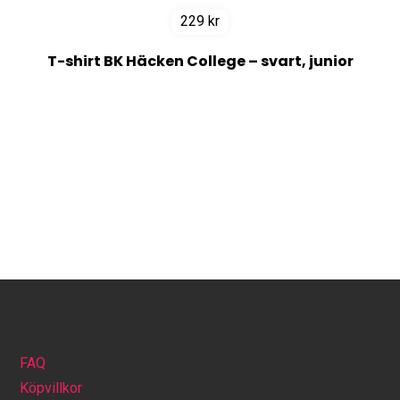
229
kr
T-shirt BK Häcken College – svart, junior
FAQ
Köpvillkor