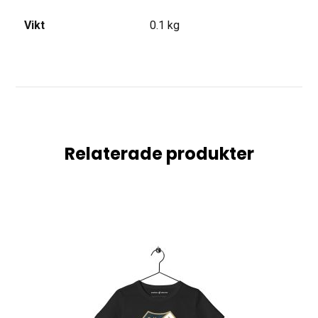
Vikt
0.1 kg
Relaterade produkter