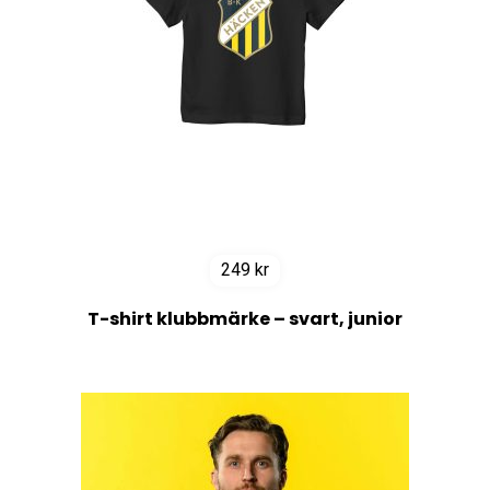
249
kr
T-shirt klubbmärke – svart, junior