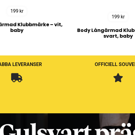
199
kr
199
kr
rmad Klubbmärke – vit,
baby
Body Långärmad Klub
svart, baby
ABBA LEVERANSER
OFFICIELL SOUVE