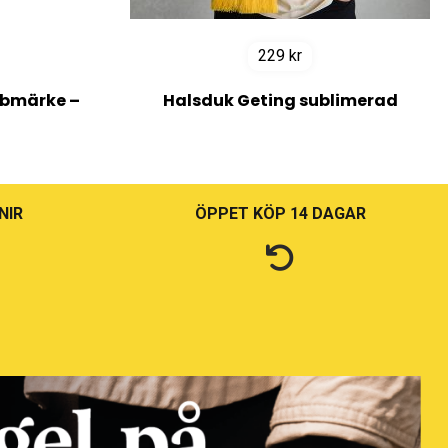
229
kr
bmärke –
Halsduk Geting sublimerad
NIR
ÖPPET KÖP 14 DAGAR