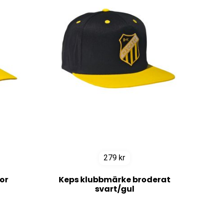
279
kr
or
Keps klubbmärke broderat
svart/gul