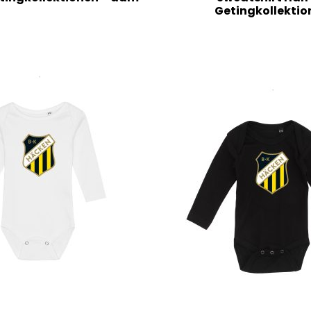
Getingkollektio