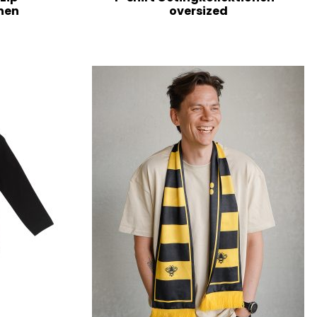
nen
oversized